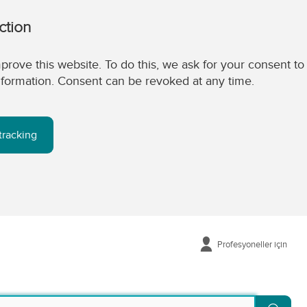
ction
prove this website. To do this, we ask for your consent to
 information. Consent can be revoked at any time.
tracking
Profesyoneller için
Sear