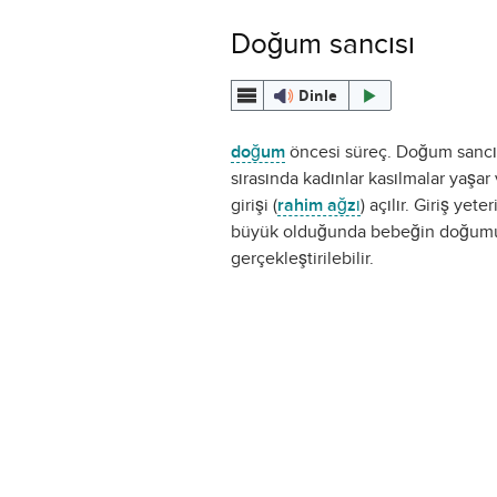
Doğum sancısı
Dinle
doğum
öncesi süreç. Doğum sancıl
sırasında kadınlar kasılmalar yaşar
girişi (
rahim ağzı
) açılır. Giriş yete
büyük olduğunda bebeğin doğum
gerçekleştirilebilir.