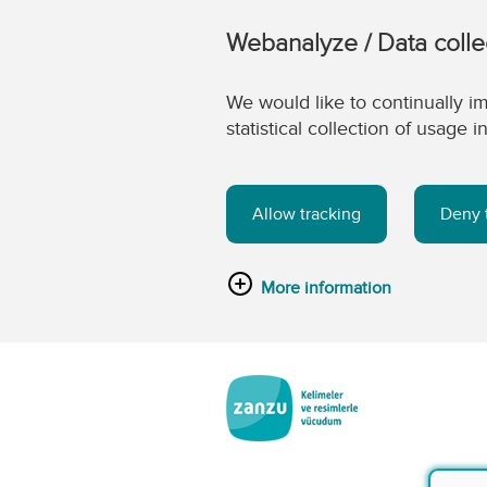
Webanalyze / Data colle
We would like to continually im
statistical collection of usage
Allow tracking
Deny 
More information
Skip to main content