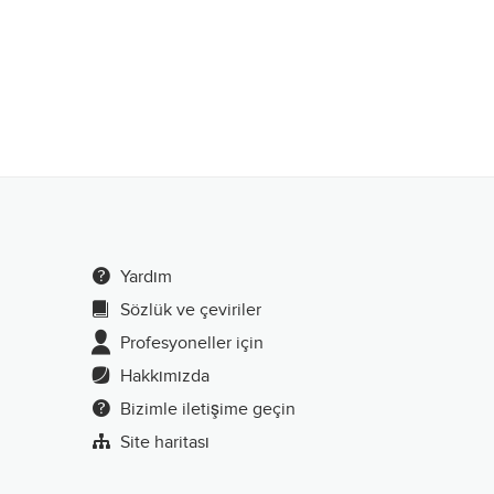
Yardım
Sözlük ve çeviriler
Profesyoneller için
Hakkımızda
Bizimle iletişime geçin
Site haritası