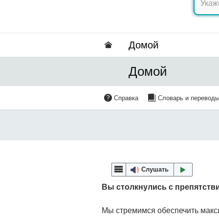
Домой
Домой
Справка
Словарь и перевод
Слушать
Вы столкнулись с препятств
Мы стремимся обеспечить макс