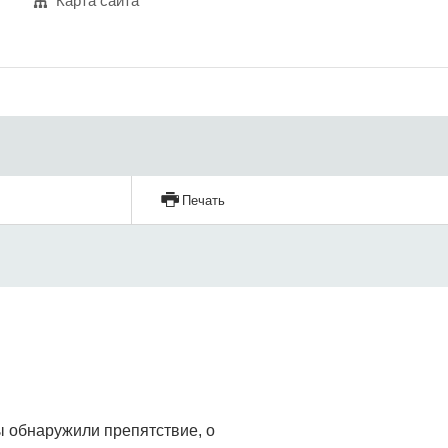
Карта сайта
Печать
 обнаружили препятствие, о