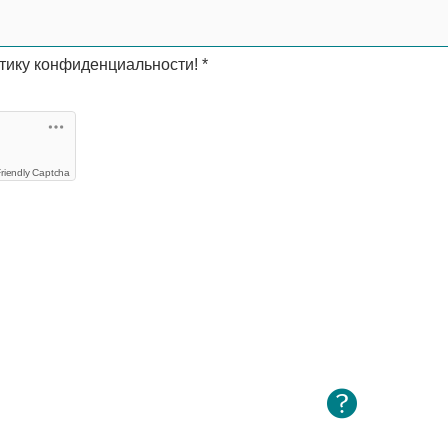
тику конфиденциальности!
*
riendly Captcha