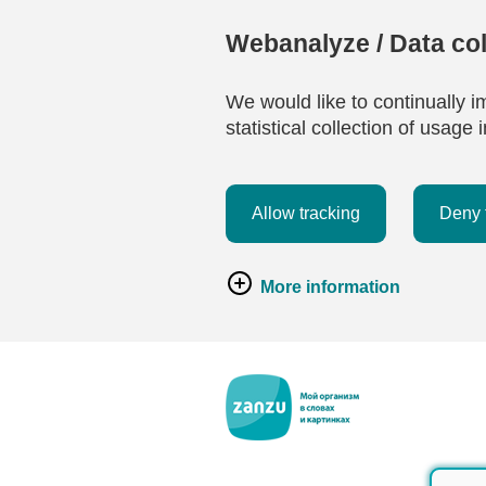
Webanalyze / Data col
We would like to continually i
statistical collection of usag
Allow tracking
Deny 
More information
Перейти к основному содержанию