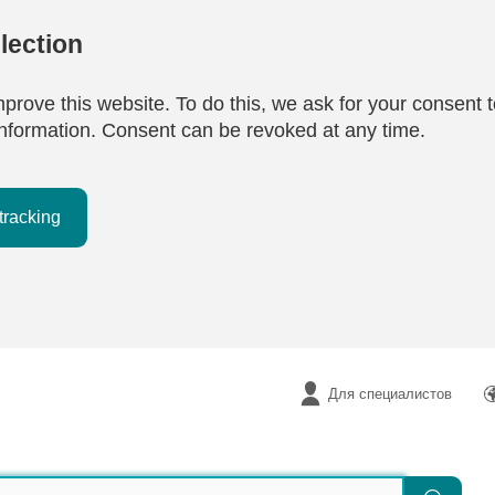
lection
mprove this website. To do this, we ask for your consent t
e information. Consent can be revoked at any time.
tracking
Для специалистов
Поиск