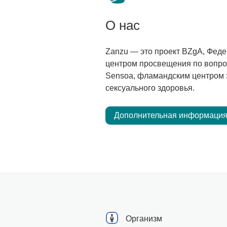
О нас
Zanzu — это проект BZgA, Фед
центром просвещения по вопро
Sensoa, фламандским центром 
сексуального здоровья.
Дополнительная информация
Организм