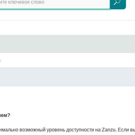
Поиск
ы
ием?
имально возможный уровень доступности на Zanzu. Если вы