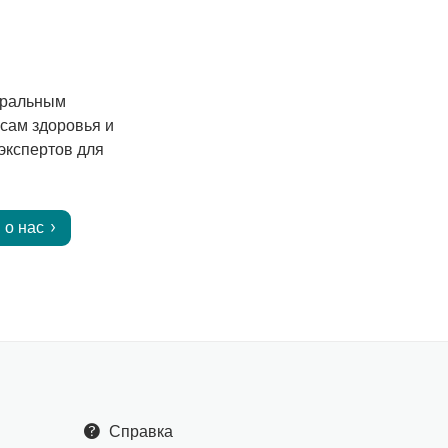
еральным
сам здоровья и
экспертов для
 о нас
Справка