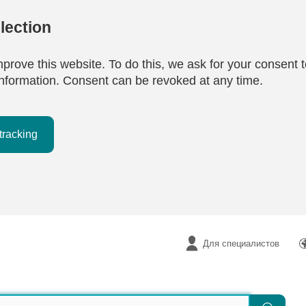
lection
mprove this website. To do this, we ask for your consent t
e information. Consent can be revoked at any time.
tracking
Для специалистов
Поиск