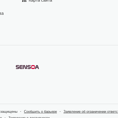
Карта сайта
ва
а защищены
Сообщить о барьере
Заявление об ограничении ответс
ie
Заявление о доступности