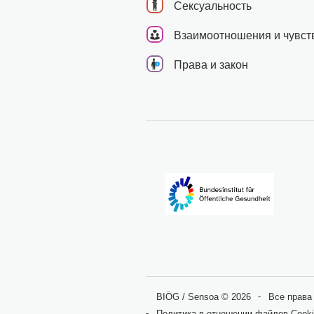
Сексуальность
Взаимоотношения и чувст
Права и закон
BIÖG / Sensoa © 2026
Все прав
Политика в отношении файлов Cook