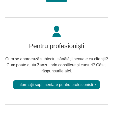
Pentru profesioniști
Cum se abordează subiectul sănătății sexuale cu clienții?
Cum poate ajuta Zanzu, prin consiliere și cursuri? Găsiți
răspunsurile aici.
Informații suplimentare pentru profesioniști