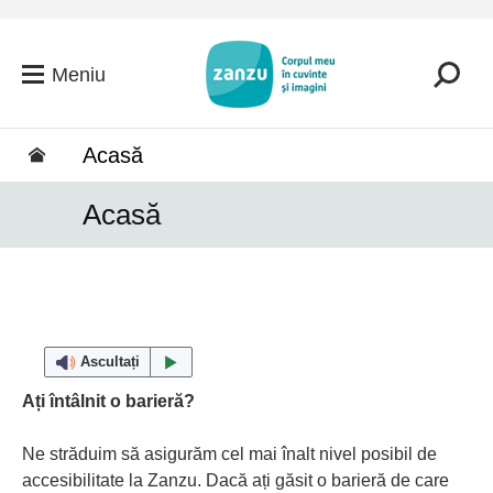
Salt la conținutul principal
Meniu
Acasă
Acasă
Ascultați
Ați întâlnit o barieră?
Ne străduim să asigurăm cel mai înalt nivel posibil de
accesibilitate la Zanzu. Dacă ați găsit o barieră de care