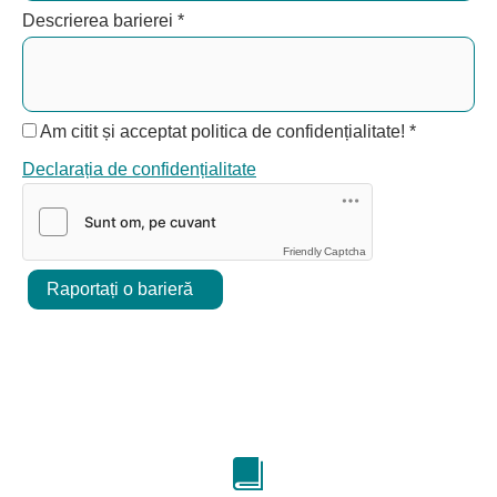
Descrierea barierei
*
Am citit și acceptat politica de confidențialitate!
*
Declarația de confidențialitate
Friendly Captcha
Raportați o barieră