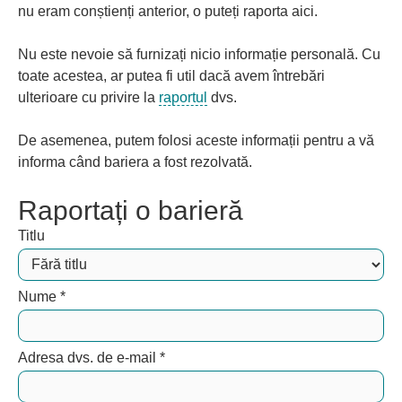
nu eram conștienți anterior, o puteți raporta aici.
Nu este nevoie să furnizați nicio informație personală. Cu
toate acestea, ar putea fi util dacă avem întrebări
ulterioare cu privire la
raportul
dvs.
De asemenea, putem folosi aceste informații pentru a vă
informa când bariera a fost rezolvată.
Raportați o barieră
Titlu
Nume
*
Adresa dvs. de e-mail
*