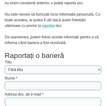
nu eram conștienți anterior, o puteți raporta aici.
Nu este nevoie să furnizați nicio informație personală. Cu
toate acestea, ar putea fi util dacă avem întrebări
ulterioare cu privire la
raportul
dvs.
De asemenea, putem folosi aceste informații pentru a vă
informa când bariera a fost rezolvată.
Raportați o barieră
Titlu
Nume
*
Adresa dvs. de e-mail
*