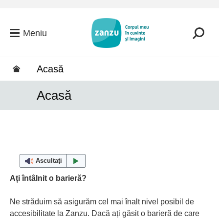
Salt la conținutul principal
Meniu
Acasă
Acasă
Ascultați
Ați întâlnit o barieră?
Ne străduim să asigurăm cel mai înalt nivel posibil de
accesibilitate la Zanzu. Dacă ați găsit o barieră de care