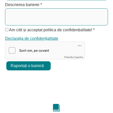
Descrierea barierei
*
Am citit și acceptat politica de confidențialitate!
*
Declarația de confidențialitate
Friendly Captcha
Raportați o barieră