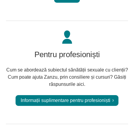
Pentru profesioniști
Cum se abordează subiectul sănătății sexuale cu clienții?
Cum poate ajuta Zanzu, prin consiliere și cursuri? Găsiți
răspunsurile aici.
Informații suplimentare pentru profesioniști