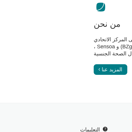
من نحن
إلى المركز الاتحادي
الألماني للتثقيف الصحي (BZgA) و Sensoa ،
ال الصحة الجنسية
المزيد عنا
التعليمات