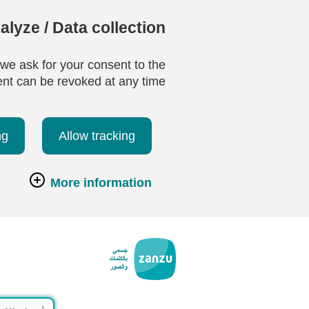
lyze / Data collection
 we ask for your consent to the
ent can be revoked at any time.
ng
Allow tracking
More information
تخطي إلى المحتوى الرئيسي