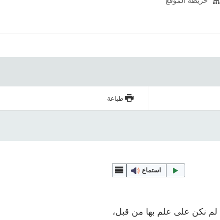
خريطة الموقع
طباعة
استماع
ة لم نكن على علم بها من قبل،