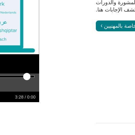
تقديم المشورة والدورات
تشف الإجابات هنا.
اصة بالمهنيين
ward
Rewind
Restart
Play
/ 3:28
0:00