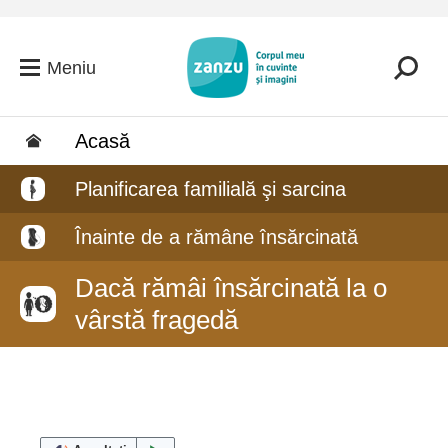
Salt la conținutul principal
Meniu
Acasă
Planificarea familială şi sarcina
Înainte de a rămâne însărcinată
Dacă rămâi însărcinată la o
vârstă fragedă