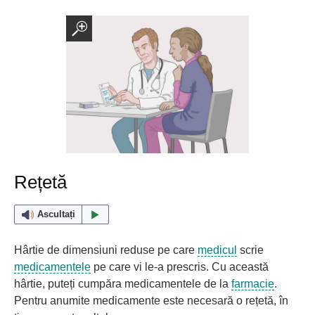
Rețetă
Ascultați
Hârtie de dimensiuni reduse pe care
medicul
scrie
medicamentele
pe care vi le-a prescris. Cu această
hârtie, puteți cumpăra medicamentele de la
farmacie
.
Pentru anumite medicamente este necesară o rețetă, în