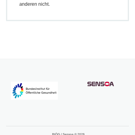
anderen nicht.
BIÖG / Sensoa © 2026