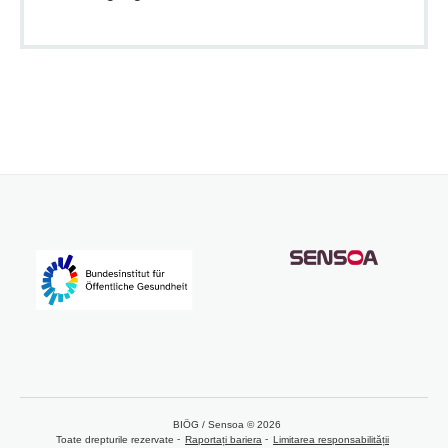
BIÖG / Sensoa © 2026
Toate drepturile rezervate
Raportați bariera
Limitarea responsabilității