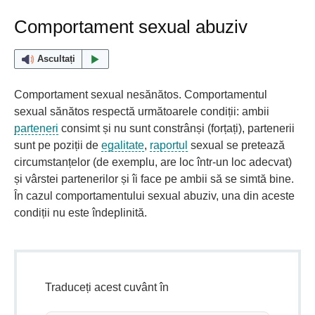
Comportament sexual abuziv
Ascultați
Comportament sexual nesănătos. Comportamentul
sexual sănătos respectă următoarele condiții: ambii
parteneri
consimt și nu sunt constrânși (forțați), partenerii
sunt pe poziții de
egalitate
,
raportul
sexual se pretează
circumstanțelor (de exemplu, are loc într-un loc adecvat)
și vârstei partenerilor și îi face pe ambii să se simtă bine.
În cazul comportamentului sexual abuziv, una din aceste
condiții nu este îndeplinită.
Traduceți acest cuvânt în