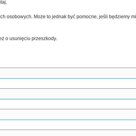
taj.
h osobowych. Może to jednak być pomocne, jeśli będziemy mi
eż o usunięciu przeszkody.