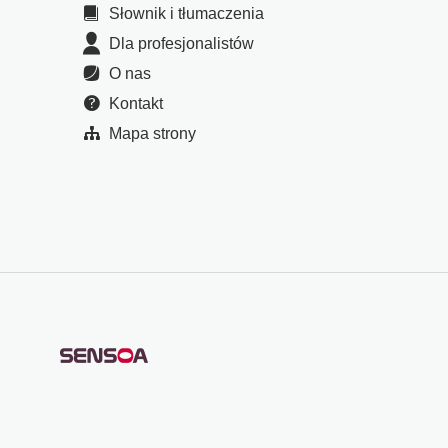
Słownik i tłumaczenia
Dla profesjonalistów
O nas
Kontakt
Mapa strony