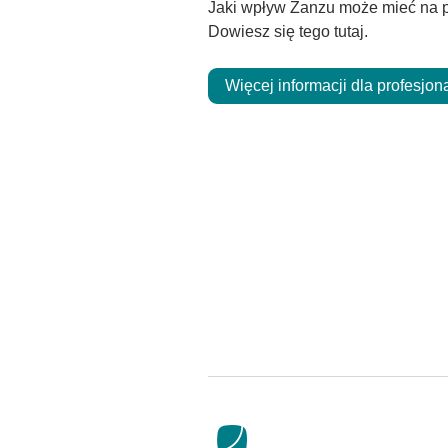
Jaki wpływ Zanzu może mieć na p
Dowiesz się tego tutaj.
Więcej informacji dla profesjon