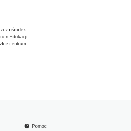
rzez ośrodek
trum Edukacji
zkie centrum
Pomoc