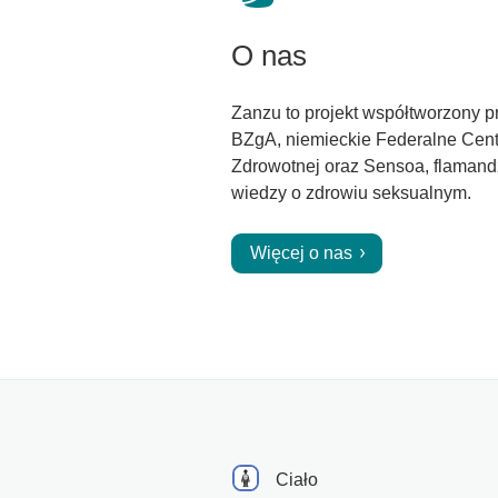
O nas
Zanzu to projekt współtworzony p
BZgA, niemieckie Federalne Cen
Zdrowotnej oraz Sensoa, flamand
wiedzy o zdrowiu seksualnym.
Więcej o nas
Ciało