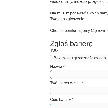
wiedzieliśmy, możesz ją zgłosić tu
Nie musisz podawać swoich danyc
Twojego zgłoszenia.
Chętnie poinformujemy Cię równi
Zgłoś barierę
Tytuł
Nazwa
*
Twój adres e-mail
*
Opis bariery
*