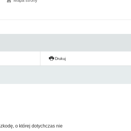
Mapa strony
Drukuj
zkodę, o której dotychczas nie