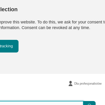
lection
mprove this website. To do this, we ask for your consent t
e information. Consent can be revoked at any time.
tracking
Dla profesjonalistów
Szukaj