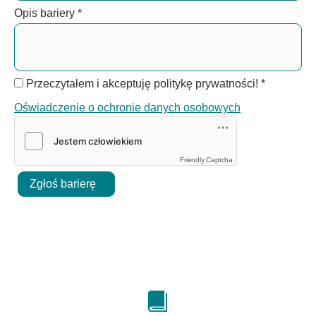
Opis bariery
*
Przeczytałem i akceptuję politykę prywatności!
*
Oświadczenie o ochronie danych osobowych
Friendly Captcha
Zgłoś barierę