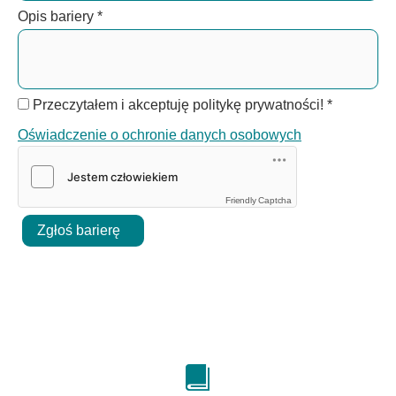
Opis bariery
*
Przeczytałem i akceptuję politykę prywatności!
*
Oświadczenie o ochronie danych osobowych
Friendly Captcha
Zgłoś barierę