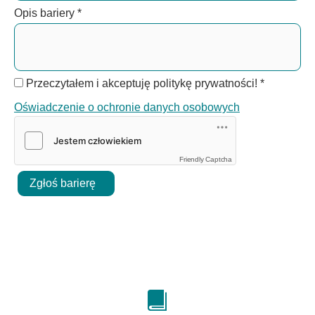
Opis bariery
*
Przeczytałem i akceptuję politykę prywatności!
*
Oświadczenie o ochronie danych osobowych
Friendly Captcha
Zgłoś barierę