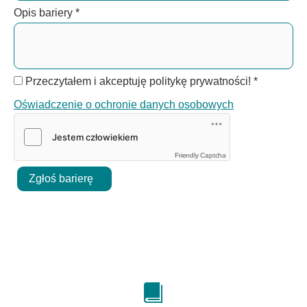
Opis bariery
*
Przeczytałem i akceptuję politykę prywatności!
*
Oświadczenie o ochronie danych osobowych
Friendly Captcha
Zgłoś barierę