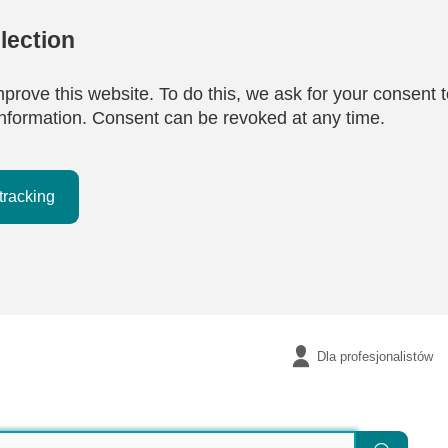
lection
mprove this website. To do this, we ask for your consent t
e information. Consent can be revoked at any time.
tracking
Dla profesjonalistów
Szukaj