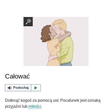
Całować
Posłuchaj
Dotknąć kogoś za pomocą ust. Pocałunek jest oznaką
przyjaźni lub
miłości
.