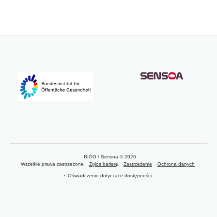
BIÖG / Sensoa © 2026
Wszelkie prawa zastrzeżone
Zgłoś barierę
Zastrzeżenie
Ochrona danych
Oświadczenie dotyczące dostępności