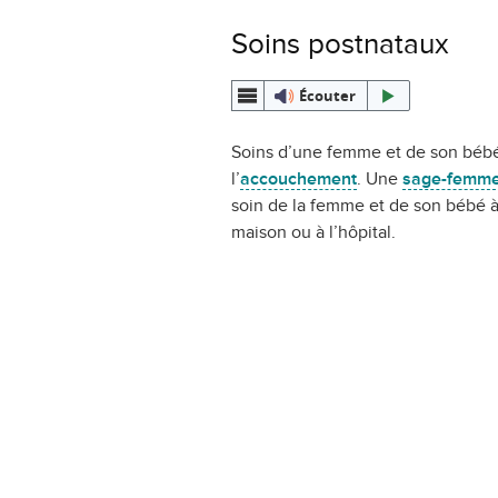
Soins postnataux
Écouter
Soins d’une femme et de son béb
l’
accouchement
. Une
sage-femm
soin de la femme et de son bébé à
maison ou à l’hôpital.