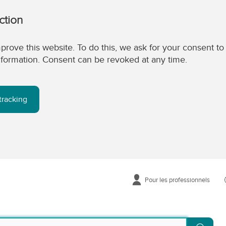
ction
prove this website. To do this, we ask for your consent to
 information. Consent can be revoked at any time.
tracking
Pour les professionnels
Reche