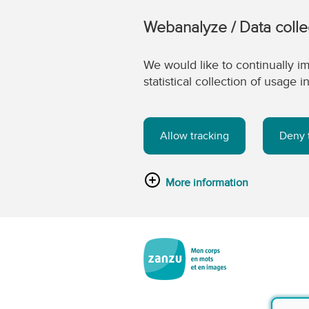
Webanalyze / Data colle
We would like to continually im
statistical collection of usage
Allow tracking
Deny 
More information
Passer au contenu principal