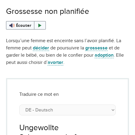
Grossesse non planifiée
Écouter
Lorsqu’une femme est enceinte sans l’avoir planifié. La
femme peut
décider
de poursuivre la
grossesse
et de
garder le bébé, ou bien de le confier pour
adoption
. Elle
peut aussi choisir d’
avorter
.
Traduire ce mot en
Ungewollte