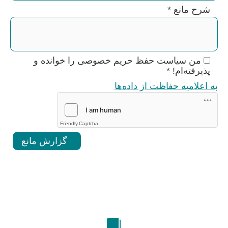
شرح مانع
*
من سیاست حفظ حریم خصوصی را خوانده و
پذیرفته‌ام!
*
به اعلامیه حفاظت از داده‌ها
Friendly Captcha
گزارش مانع