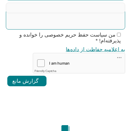
شرح مانع
*
من سیاست حفظ حریم خصوصی را خوانده و
پذیرفته‌ام!
*
به اعلامیه حفاظت از داده‌ها
Friendly Captcha
گزارش مانع