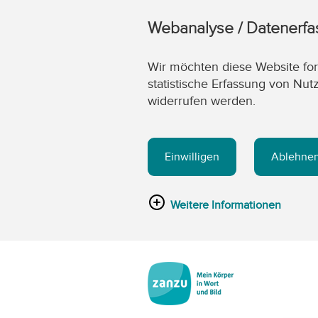
Webanalyse / Datenerf
Wir möchten diese Website fort
statistische Erfassung von Nut
widerrufen werden.
Einwilligen
Ablehne
Weitere Informationen
Zum Hauptinhalt springen