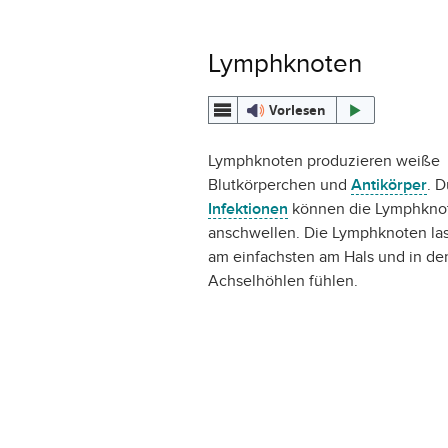
Lymphknoten
Vorlesen
Lymphknoten produzieren weiße
Blutkörperchen und
Antikörper
. 
Infektionen
können die Lymphkno
anschwellen. Die Lymphknoten las
am einfachsten am Hals und in de
Achselhöhlen fühlen.