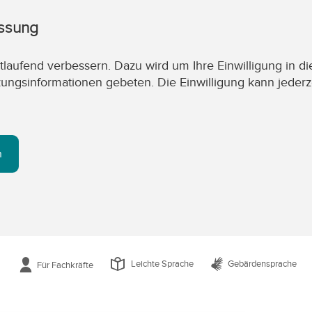
assung
laufend verbessern. Dazu wird um Ihre Einwilligung in di
zungsinformationen gebeten. Die Einwilligung kann jederz
n
Leichte Sprache
Gebärdensprache
Für Fachkräfte