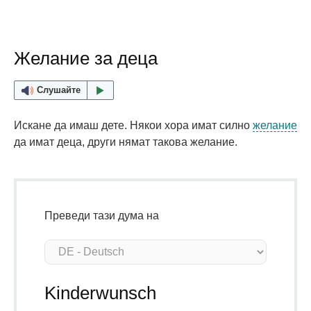
Желание за деца
Слушайте
Искане да имаш дете. Някои хора имат силно
желание
да имат деца, други нямат такова желание.
Преведи тази дума на
Kinderwunsch