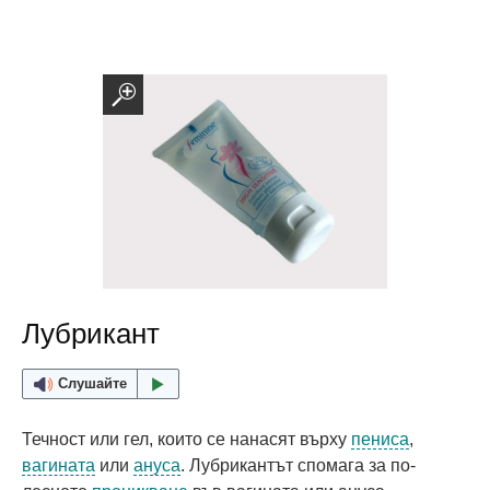
Лубрикант
Слушайте
Течност или гел, които се нанасят върху
пениса
,
вагината
или
ануса
. Лубрикантът спомага за по-