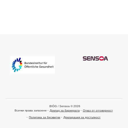
BIÖG / Sensoa © 2026
Всички права запазени
Доклад за бариерата
Отказ от отговорност
Политика за бисквитки
Декларация за достъпност