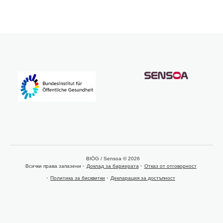
BIÖG / Sensoa © 2026
Всички права запазени
Доклад за бариерата
Отказ от отговорност
Политика за бисквитки
Декларация за достъпност