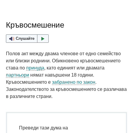
Кръвосмешение
Слушайте
Полов акт между двама членове от едно семейство
или близки роднини. Обикновено кръвосмешението
става по
принуда
, като единият или двамата
партньори
нямат навършени 18 години.
Кръвосмешението е
забранено по закон
.
Законодателството за кръвосмешението се различава
в различните страни.
Преведи тази дума на