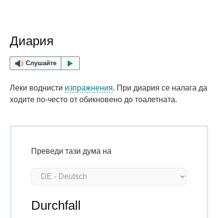
Диария
Слушайте
Леки воднисти
изпражнения
. При диария се налага да
ходите по-често от обикновено до тоалетната.
Преведи тази дума на
Durchfall