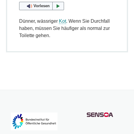
Vorlesen
Dünner, wässriger
Kot
. Wenn Sie Durchfall
haben, müssen Sie häufiger als normal zur
Toilette gehen.