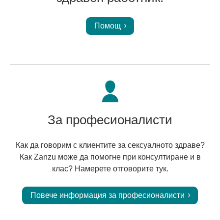
Помощ
За професионалисти
Как да говорим с клиентите за сексуалното здраве?
Как Zanzu може да помогне при консултиране и в
клас? Намерете отговорите тук.
Повече информация за професионалисти