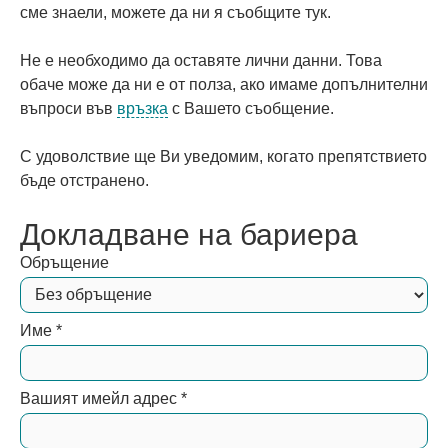
сме знаели, можете да ни я съобщите тук.
Не е необходимо да оставяте лични данни. Това
обаче може да ни е от полза, ако имаме допълнителни
въпроси във
връзка
с Вашето съобщение.
С удоволствие ще Ви уведомим, когато препятствието
бъде отстранено.
Докладване на бариера
Обръщение
Име
*
Вашият имейл адрес
*