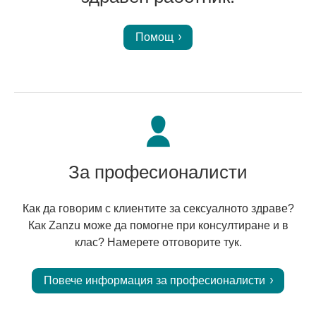
Помощ
За професионалисти
Как да говорим с клиентите за сексуалното здраве?
Как Zanzu може да помогне при консултиране и в
клас? Намерете отговорите тук.
Повече информация за професионалисти