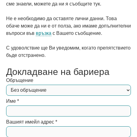
сме знаели, можете да ни я съобщите тук.
Не е необходимо да оставяте лични данни. Това
обаче може да ни е от полза, ако имаме допълнителни
въпроси във
връзка
с Вашето съобщение.
С удоволствие ще Ви уведомим, когато препятствието
бъде отстранено.
Докладване на бариера
Обръщение
Име
*
Вашият имейл адрес
*