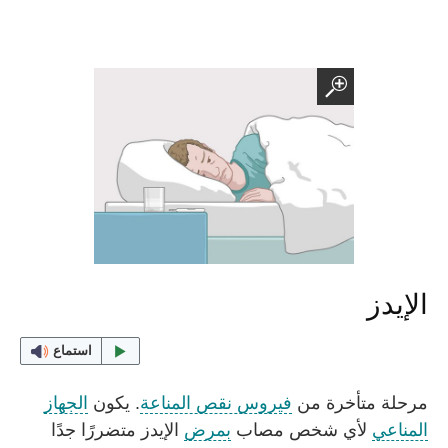
الإيدز
استماع
مرحلة متأخرة من
فيروس نقص المناعة
. يكون
الجهاز
المناعي
لأي شخص مصاب
بمرض
الإيدز متضررًا جدًا