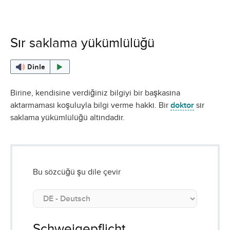
Sır saklama yükümlülüğü
Dinle
Birine, kendisine verdiğiniz bilgiyi bir başkasına
aktarmaması koşuluyla bilgi verme hakkı. Bir
doktor
sır
saklama yükümlülüğü altındadır.
Bu sözcüğü şu dile çevir
Schweigepflicht