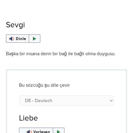
Sevgi
Dinle
Başka bir insana derin bir bağ ile bağlı olma duygusu.
Bu sözcüğü şu dile çevir
Liebe
Vorlesen