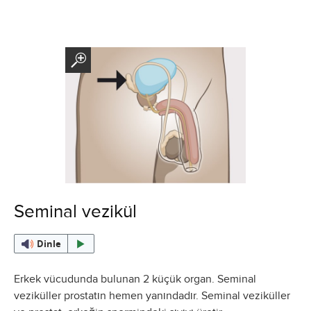
Seminal vezikül
Dinle
Erkek vücudunda bulunan 2 küçük organ. Seminal
veziküller prostatın hemen yanındadır. Seminal veziküller