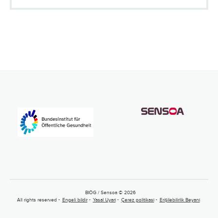
BIÖG / Sensoa © 2026
All rights reserved
Engeli bildir
Yasal Uyarı
Çerez politikası
Erişilebilirlik Beyanı