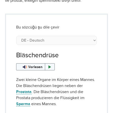
ve prostat, erkeğin spermindeki sıvıyı üretir.
Bu sözcüğü şu dile çevir
Bläschendrüse
Vorlesen
Zwei kleine Organe im Körper eines Mannes.
Die Bläschendrüsen liegen neben der
Prostata
. Die Bläschendrüsen und die
Prostata produzieren die Flüssigkeit im
Sperma
eines Mannes.