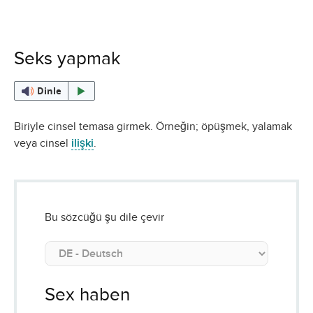
Seks yapmak
Dinle
Biriyle cinsel temasa girmek. Örneğin; öpüşmek, yalamak
veya cinsel
ilişki
.
Bu sözcüğü şu dile çevir
Sex haben