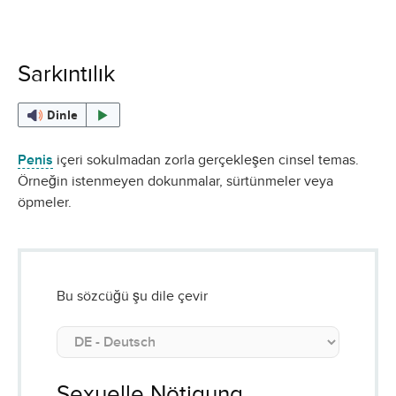
Sarkıntılık
Dinle
Penis
içeri sokulmadan zorla gerçekleşen cinsel temas.
Örneğin istenmeyen dokunmalar, sürtünmeler veya
öpmeler.
Bu sözcüğü şu dile çevir
Sexuelle Nötigung