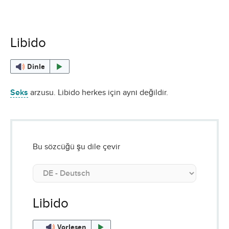
Libido
Dinle
Seks
arzusu. Libido herkes için aynı değildir.
Bu sözcüğü şu dile çevir
Libido
Vorlesen