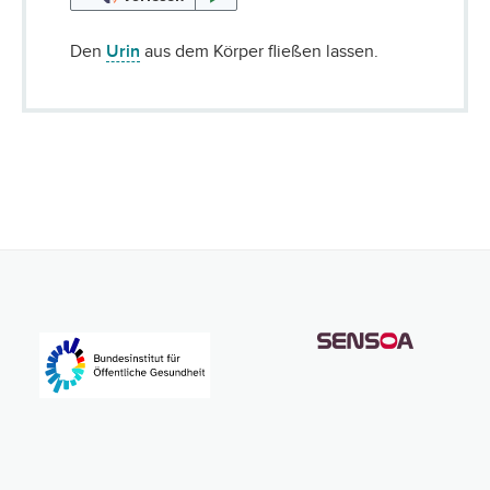
Den
Urin
aus dem Körper fließen lassen.