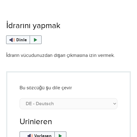
İdrarını yapmak
Dinle
İdrarın vücudunuzdan dışarı çıkmasına izin vermek.
Bu sözcüğü şu dile çevir
Urinieren
Vorlesen