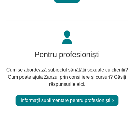
Pentru profesioniști
Cum se abordează subiectul sănătății sexuale cu clienții?
Cum poate ajuta Zanzu, prin consiliere și cursuri? Găsiți
răspunsurile aici.
Informații suplimentare pentru profesioniști