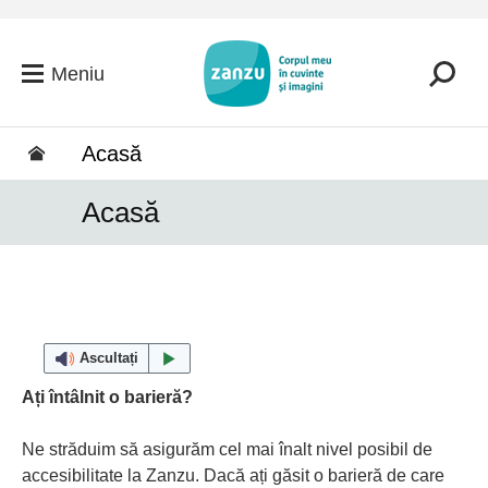
Salt la conținutul principal
Meniu
Acasă
Acasă
Ascultați
Ați întâlnit o barieră?
Ne străduim să asigurăm cel mai înalt nivel posibil de
accesibilitate la Zanzu. Dacă ați găsit o barieră de care