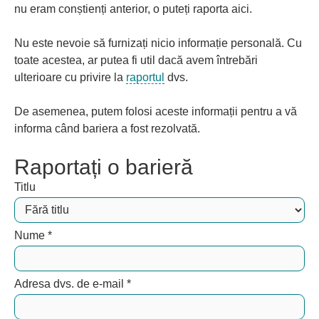
nu eram conștienți anterior, o puteți raporta aici.
Nu este nevoie să furnizați nicio informație personală. Cu
toate acestea, ar putea fi util dacă avem întrebări
ulterioare cu privire la
raportul
dvs.
De asemenea, putem folosi aceste informații pentru a vă
informa când bariera a fost rezolvată.
Raportați o barieră
Titlu
Nume
*
Adresa dvs. de e-mail
*