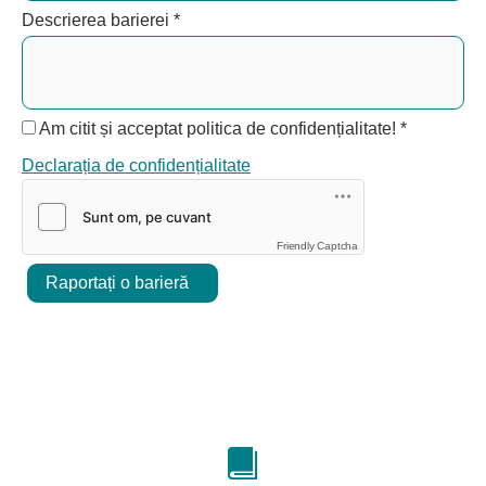
Descrierea barierei
*
Am citit și acceptat politica de confidențialitate!
*
Declarația de confidențialitate
Friendly Captcha
Raportați o barieră