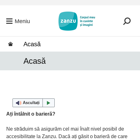
Salt la conținutul principal
Meniu
Acasă
Acasă
Ascultați
Ați întâlnit o barieră?
Ne străduim să asigurăm cel mai înalt nivel posibil de
accesibilitate la Zanzu. Dacă ați găsit o barieră de care