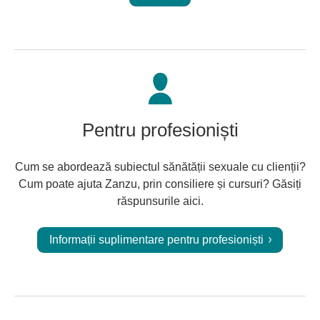
Pentru profesioniști
Cum se abordează subiectul sănătății sexuale cu clienții?
Cum poate ajuta Zanzu, prin consiliere și cursuri? Găsiți
răspunsurile aici.
Informații suplimentare pentru profesioniști