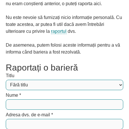
nu eram conștienți anterior, o puteți raporta aici.
Nu este nevoie să furnizați nicio informație personală. Cu
toate acestea, ar putea fi util dacă avem întrebări
ulterioare cu privire la
raportul
dvs.
De asemenea, putem folosi aceste informații pentru a vă
informa când bariera a fost rezolvată.
Raportați o barieră
Titlu
Nume
*
Adresa dvs. de e-mail
*