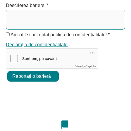
Descrierea barierei
*
Am citit și acceptat politica de confidențialitate!
*
Declarația de confidențialitate
Friendly Captcha
Raportați o barieră