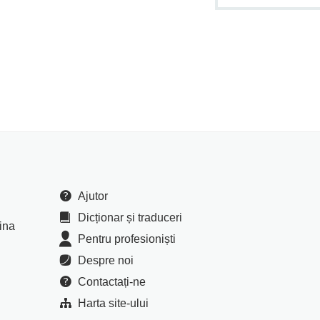
Ajutor
Dicționar și traduceri
cina
Pentru profesioniști
Despre noi
Contactați-ne
Harta site-ului