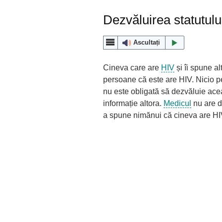
Dezvăluirea statutulu
Ascultați
Cineva care are
HIV
și îi spune al
persoane că este are HIV. Nicio 
nu este obligată să dezvăluie ace
informație altora.
Medicul
nu are d
a spune nimănui că cineva are HI