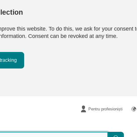
lection
mprove this website. To do this, we ask for your consent t
e information. Consent can be revoked at any time.
tracking
Pentru profesioniști
Căutare