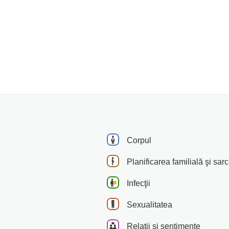
Corpul
Planificarea familială şi sar
Infecţii
Sexualitatea
Relaţii şi sentimente