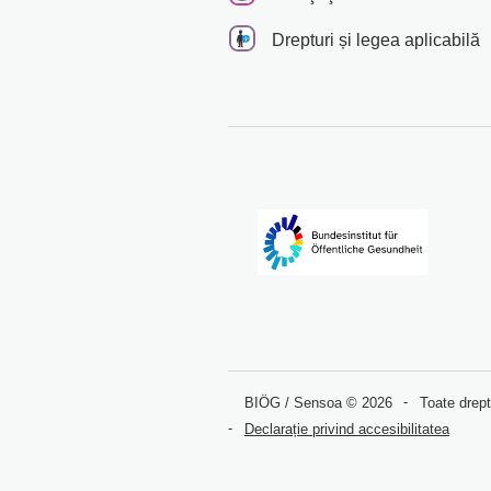
Drepturi și legea aplicabilă
BIÖG / Sensoa © 2026
Toate drept
Declarație privind accesibilitatea