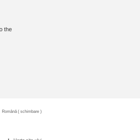
o the
Română
( schimbare )