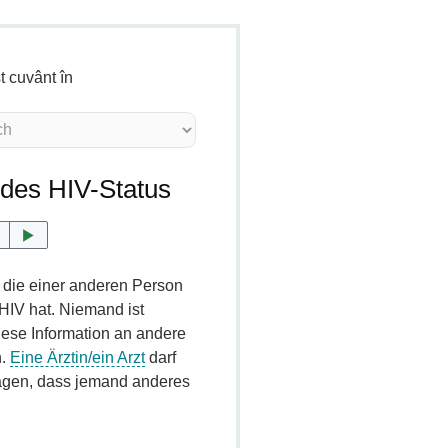
t cuvânt în
n des HIV-Status
, die einer anderen Person
 HIV hat. Niemand ist
ese Information an andere
n.
Eine Ärztin/ein Arzt
darf
gen, dass jemand anderes