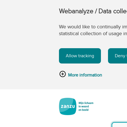
Webanalyze / Data colle
We would like to continually im
statistical collection of usage
Allow tracking
Deny 
More information
Ga naar de hoofdinhoud