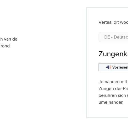
Vertaal dit woo
n van de
 rond
Zungenk
Vorlese
Jemanden mit
Zungen der Pa
berühren sich
umeinander.