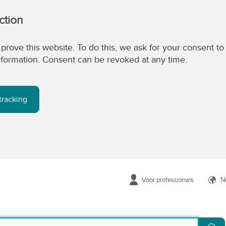
ction
prove this website. To do this, we ask for your consent to
 information. Consent can be revoked at any time.
tracking
Voor professionals
N
Zo