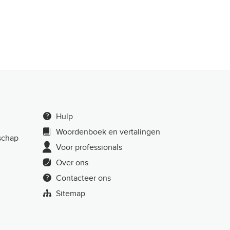
Hulp
Woordenboek en vertalingen
schap
Voor professionals
Over ons
Contacteer ons
Sitemap