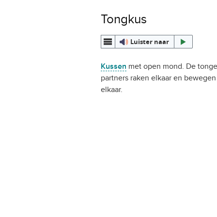
Tongkus
Luister naar
Kussen
met open mond. De tonge
partners raken elkaar en bewegen
elkaar.