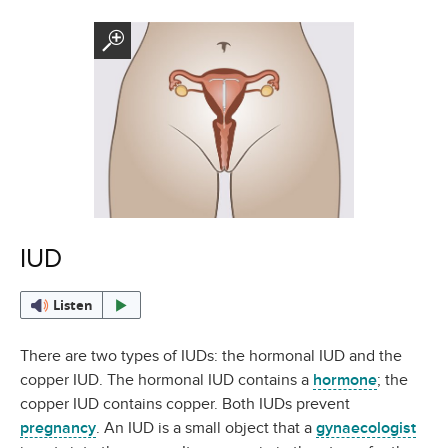
IUD
Listen
There are two types of IUDs: the hormonal IUD and the
copper IUD. The hormonal IUD contains a
hormone
; the
copper IUD contains copper. Both IUDs prevent
pregnancy
. An IUD is a small object that a
gynaecologist