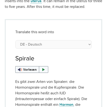
inserts into the
uterus
. It can remain in the uterus for three
to five years. After this time, it must be replaced.
Translate this word into
Spirale
Vorlesen
Es gibt zwei Arten von Spiralen: die
Hormonspirale und die Kupferspirale. Die
Hormonspirale heißt auch IUD
(Intrauterinpessar oder einfach Spirale). Die
Hormonspirale enthält ein
Hormon
, die