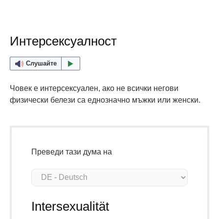
Интерсексуалност
Слушайте
Човек е интерсексуален, ако не всички негови
физически белези са еднозначно мъжки или женски.
Преведи тази дума на
Intersexualität