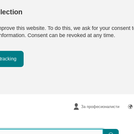
lection
mprove this website. To do this, we ask for your consent t
e information. Consent can be revoked at any time.
tracking
За професионалисти
Търсене