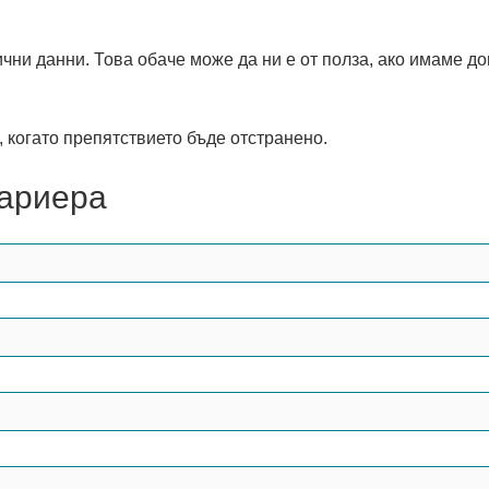
ични данни. Това обаче може да ни е от полза, ако имаме 
 когато препятствието бъде отстранено.
бариера