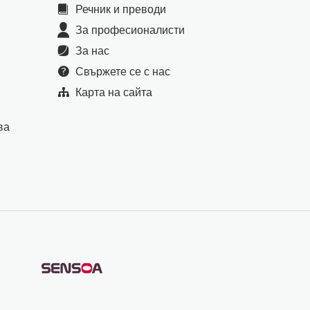
Речник и преводи
За професионалисти
За нас
Свържете се с нас
Карта на сайта
ва