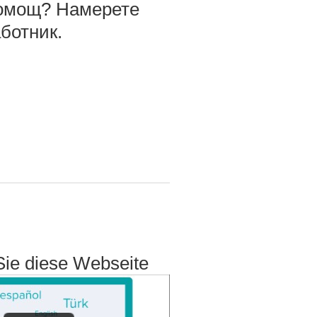
омощ? Намерете
ботник.
Sie diese Webseite