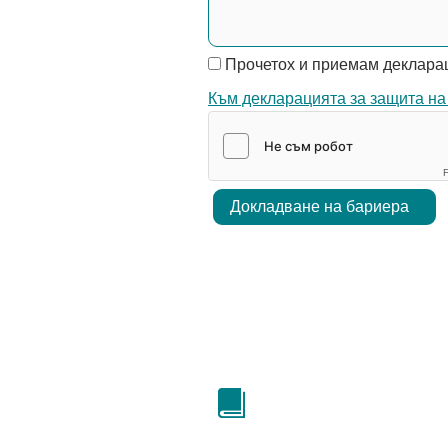
Прочетох и приемам декларац
Към декларацията за защита на
F
Докладване на бариера