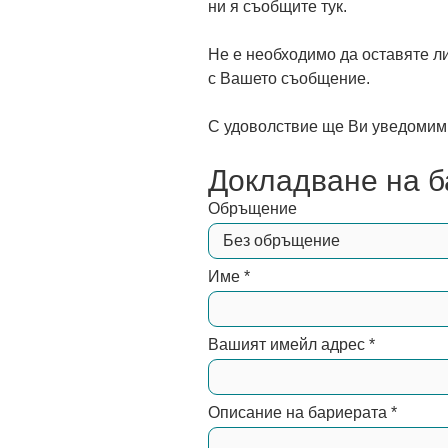
ни я съобщите тук.
Не е необходимо да оставяте л
с Вашето съобщение.
С удоволствие ще Ви уведомим,
Докладване на 
Обръщение
Име
*
Вашият имейл адрес
*
Описание на бариерата
*