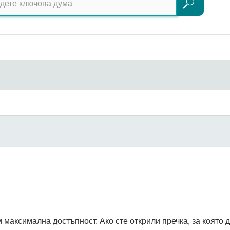
Търсене
 максимална достъпност. Ако сте открили пречка, за която 