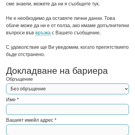
сме знаели, можете да ни я съобщите тук.
Не е необходимо да оставяте лични данни. Това
обаче може да ни е от полза, ако имаме допълнителни
въпроси във
връзка
с Вашето съобщение.
С удоволствие ще Ви уведомим, когато препятствието
бъде отстранено.
Докладване на бариера
Обръщение
Име
*
Вашият имейл адрес
*