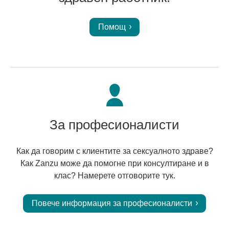
Помощ
За професионалисти
Как да говорим с клиентите за сексуалното здраве?
Как Zanzu може да помогне при консултиране и в
клас? Намерете отговорите тук.
Повече информация за професионалисти