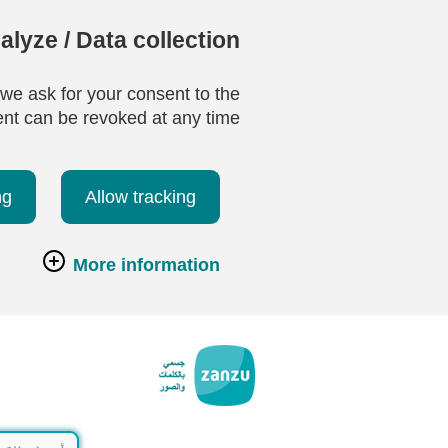
lyze / Data collection
 we ask for your consent to the
ent can be revoked at any time.
ng
Allow tracking
More information
تخطي إلى المحتوى الرئيسي