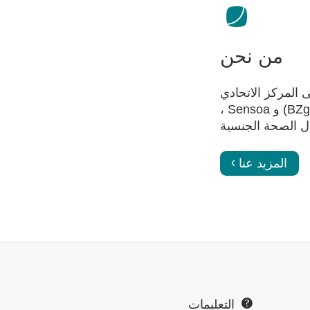
من نحن
إلى المركز الاتحادي
الألماني للتثقيف الصحي (BZgA) و Sensoa ،
ال الصحة الجنسية
المزيد عنا
التعليمات