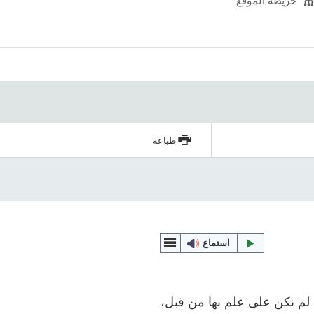
خريطة الموقع
طباعة
استماع
ة لم نكن على علم بها من قبل،