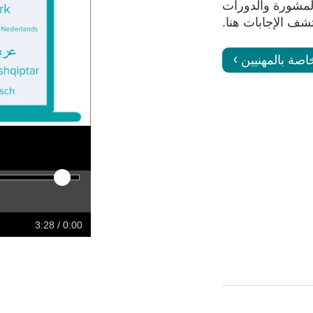
تقديم المشورة والدورات
تشف الإجابات هنا.
اصة بالمهنيين
ward
Rewind
Restart
Play
/ 3:28
0:00