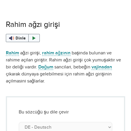
Rahim ağzı girişi
Dinle
Rahim
ağzı girişi,
rahim ağzının
başında bulunan ve
rahime açılan giriştir. Rahim ağzı girişi çok yumuşaktır ve
bir deliği vardır.
Doğum
sancıları, bebeğin
vajinadan
çıkarak dünyaya gelebilmesi için rahim ağzı girişinin
açılmasını sağlarlar.
Bu sözcüğü şu dile çevir