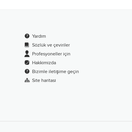
Yardım
Sözlük ve çeviriler
Profesyoneller için
Hakkımızda
Bizimle iletişime geçin
Site haritası