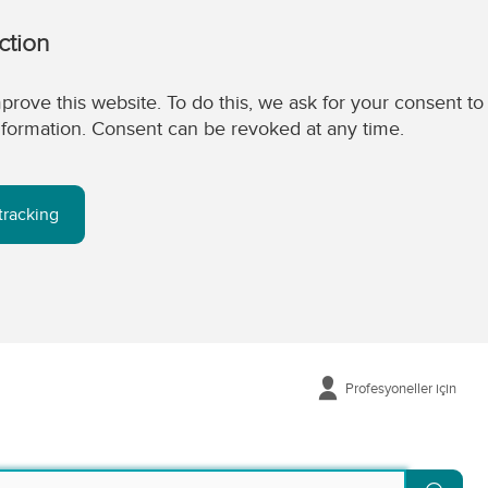
ction
prove this website. To do this, we ask for your consent to
 information. Consent can be revoked at any time.
tracking
Profesyoneller için
Sear