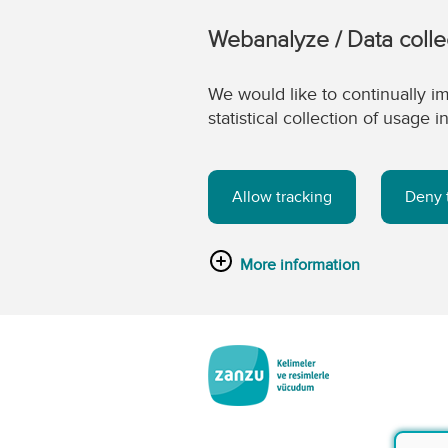
Webanalyze / Data colle
We would like to continually im
statistical collection of usage
Allow tracking
Deny 
More information
Skip to main content