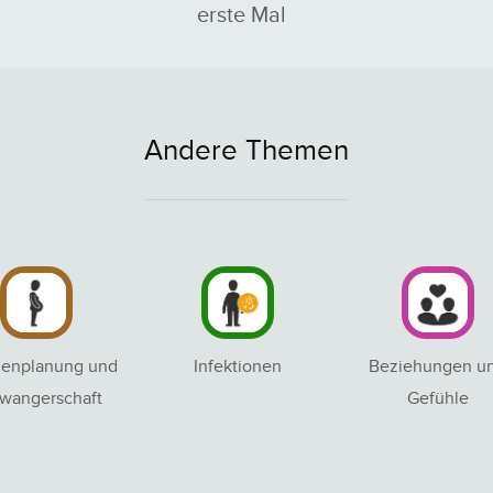
erste Mal
Andere Themen
ienplanung und
Infektionen
Beziehungen u
wangerschaft
Gefühle