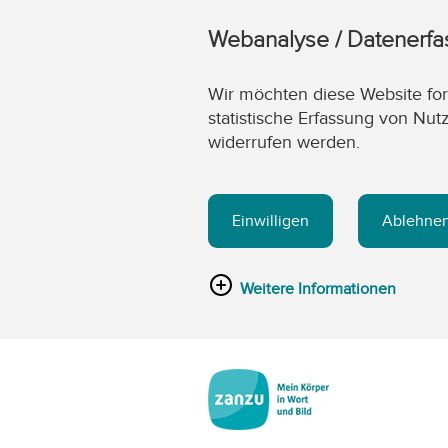
Webanalyse / Datenerf
Wir möchten diese Website fort
statistische Erfassung von Nut
widerrufen werden.
Einwilligen
Ablehne
Weitere Informationen
Zum Hauptinhalt springen