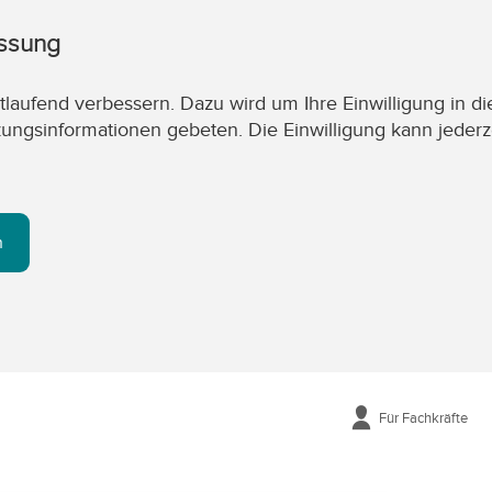
assung
laufend verbessern. Dazu wird um Ihre Einwilligung in di
zungsinformationen gebeten. Die Einwilligung kann jederz
n
Für Fachkräfte