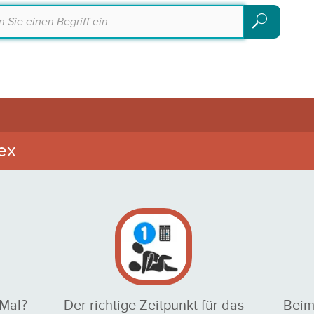
Suchen
Suchen
ex
 Mal?
Der richtige Zeitpunkt für das
Beim