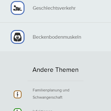
Geschlechtsverkehr
Beckenbodenmuskeln
Andere Themen
Familienplanung und
Schwangerschaft