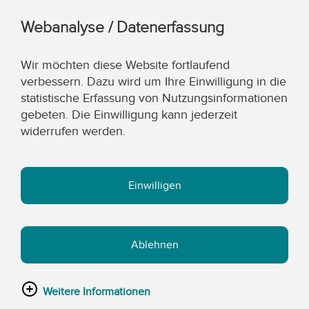
Webanalyse / Datenerfassung
Wir möchten diese Website fortlaufend
verbessern. Dazu wird um Ihre Einwilligung in die
statistische Erfassung von Nutzungsinformationen
gebeten. Die Einwilligung kann jederzeit
widerrufen werden.
Einwilligen
Ablehnen
Weitere Informationen