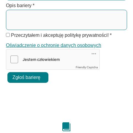
Opis bariery
*
Przeczytałem i akceptuję politykę prywatności!
*
Oświadczenie o ochronie danych osobowych
Friendly Captcha
Zgłoś barierę